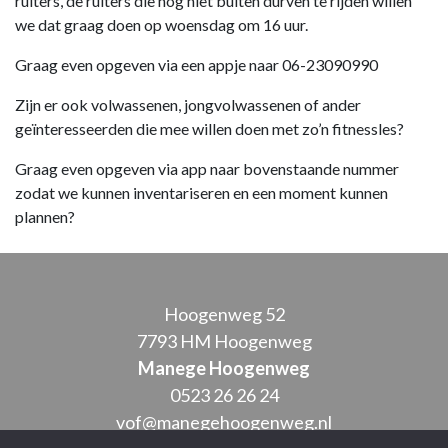
ruiters, de ruiters die nog niet buiten durven te rijden willen
we dat graag doen op woensdag om 16 uur.
Graag even opgeven via een appje naar 06-23090990
Zijn er ook volwassenen, jongvolwassenen of ander
geïnteresseerden die mee willen doen met zo’n fitnessles?
Graag even opgeven via app naar bovenstaande nummer
zodat we kunnen inventariseren en een moment kunnen
plannen?
Hoogenweg 52
7793 HM Hoogenweg
Manege Hoogenweg
0523 26 26 24
vof@manegehoogenweg.nl