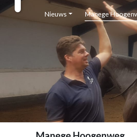
Nieuws
Manege Hoogen
Manege Hoogenweg