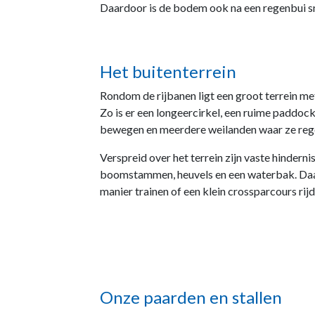
Daardoor is de bodem ook na een regenbui sn
Het buitenterrein
Rondom de rijbanen ligt een groot terrein me
Zo is er een longeercirkel, een ruime paddoc
bewegen en meerdere weilanden waar ze reg
Verspreid over het terrein zijn vaste hindern
boomstammen, heuvels en een waterbak. Daar
manier trainen of een klein crossparcours rijd
Onze paarden en stallen