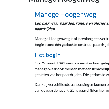
Manege Hoogenweg
Een plek waar paarden, ruiters en plezier
paardrijden.
Manege Hoogenweg is al jarenlang een vertro
begin stond één gedachte centraal: paardrijd
Het begin
Op 23 maart 1981 werd de eerste steen gele
manege waar ook mensen met een lichamelijke
genieten van het paardrijden. Die gedachte v
Dankzij verschillende aanpassingen kunnen ook
aan de paardensport. Zo is paardrijden hier e