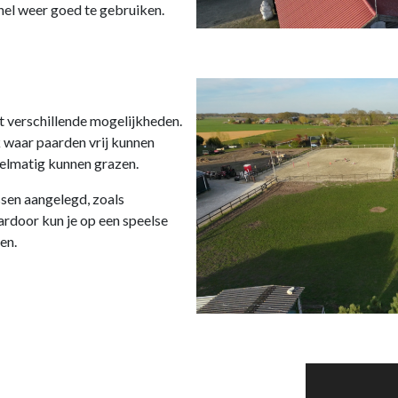
el weer goed te gebruiken.
t verschillende mogelijkheden.
k waar paarden vrij kunnen
elmatig kunnen grazen.
issen aangelegd, zoals
door kun je op een speelse
en.
Videospeler