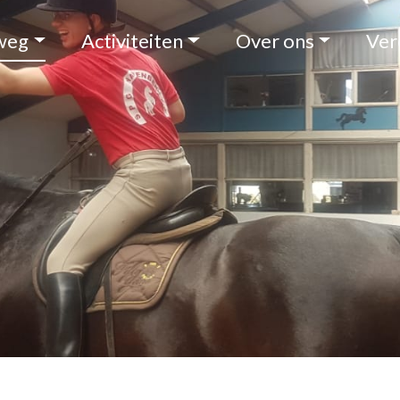
weg
Activiteiten
Over ons
Ver