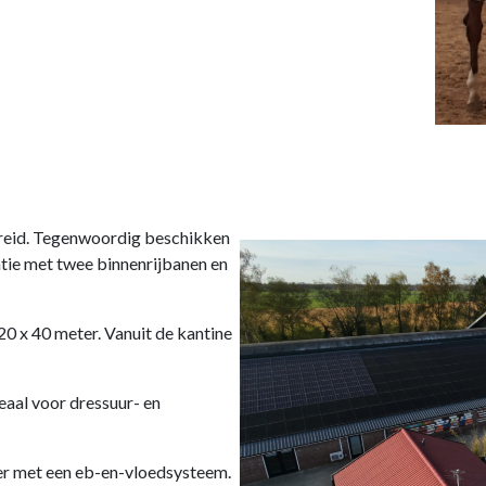
ebreid. Tegenwoordig beschikken
tie met twee binnenrijbanen en
0 x 40 meter. Vanuit de kantine
eaal voor dressuur- en
ter met een eb-en-vloedsysteem.