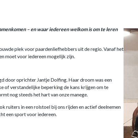
 samenkomen – en waar iedereen welkom is om te leren
uwde plek voor paardenliefhebbers uit de regio. Vanaf het
en moet voor iedereen mogelijk zijn.
gd door oprichter Jantje Dolfing. Haar droom was een
 of verstandelijke beperking de kans krijgen om te
ormt nog steeds het hart van onze manege.
 ruiters in een rolstoel bij ons rijden en actief deelnemen
cht een sport voor iedereen.