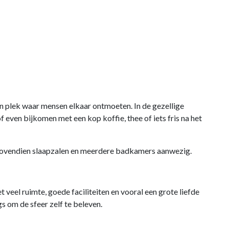
n plek waar mensen elkaar ontmoeten. In de gezellige
of even bijkomen met een kop koffie, thee of iets fris na het
ovendien slaapzalen en meerdere badkamers aanwezig.
eel ruimte, goede faciliteiten en vooral een grote liefde
s om de sfeer zelf te beleven.