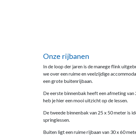
Onze rijbanen
In de loop der jaren is de manege flink uitg
we over een ruime en veelzijdige accommoda
een grote buitenrijbaan.
De eerste binnenbak heeft een afmeting van 2
heb je hier een mooi uitzicht op de lessen.
De tweede binnenbak van 25 x 50 meter is id
springlessen.
Buiten ligt een ruime rijbaan van 30 x 60 me