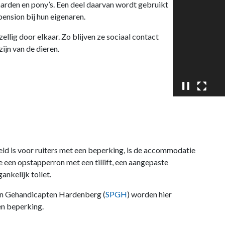
paarden en pony’s. Een deel daarvan wordt gebruikt
 pension bij hun eigenaren.
lig door elkaar. Zo blijven ze sociaal contact
ijn van de dieren.
d is voor ruiters met een beperking, is de accommodatie
re een opstapperron met een tillift, een aangepaste
nkelijk toilet.
en Gehandicapten Hardenberg (
SPGH
) worden hier
en beperking.