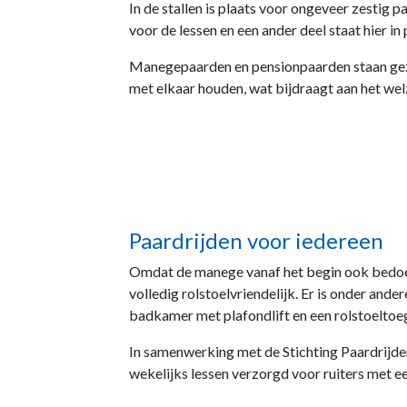
In de stallen is plaats voor ongeveer zestig 
voor de lessen en een ander deel staat hier in
Manegepaarden en pensionpaarden staan gezel
met elkaar houden, wat bijdraagt aan het welz
Paardrijden voor iedereen
Omdat de manege vanaf het begin ook bedoel
volledig rolstoelvriendelijk. Er is onder ande
badkamer met plafondlift en een rolstoeltoega
In samenwerking met de Stichting Paardrijd
wekelijks lessen verzorgd voor ruiters met e