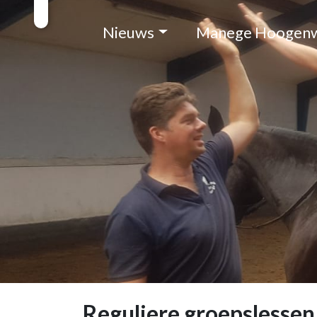
Nieuws
Manege Hoogen
Reguliere groepslessen