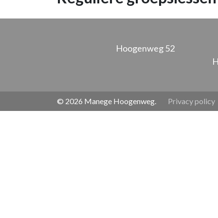
Hoogenweg 52
H
© 2026 Manege Hoogenweg.
Privacy policy