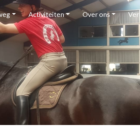
weg
Activiteiten
Over ons
Ver