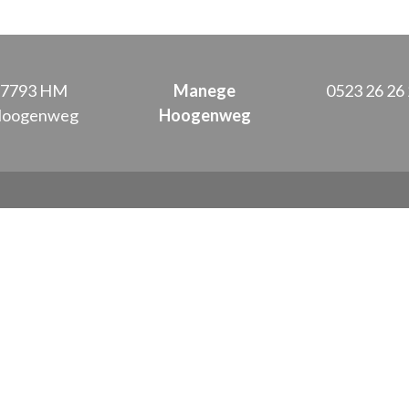
7793 HM
Manege
0523 26 26
oogenweg
Hoogenweg