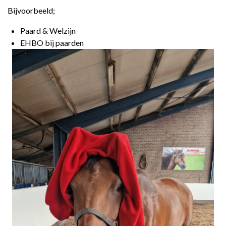
Bijvoorbeeld;
Paard & Welzijn
EHBO bij paarden