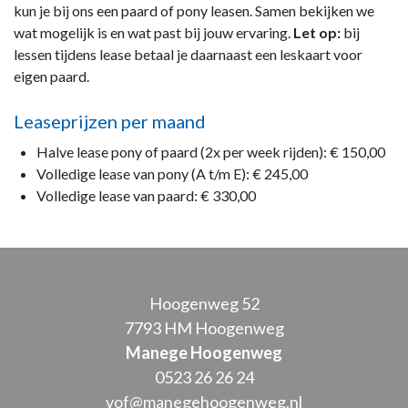
kun je bij ons een paard of pony leasen. Samen bekijken we
wat mogelijk is en wat past bij jouw ervaring.
Let op:
bij
lessen tijdens lease betaal je daarnaast een leskaart voor
eigen paard.
Leaseprijzen per maand
Halve lease pony of paard (2x per week rijden): € 150,00
Volledige lease van pony (A t/m E): € 245,00
Volledige lease van paard: € 330,00
Hoogenweg 52
7793 HM Hoogenweg
Manege Hoogenweg
0523 26 26 24
vof@manegehoogenweg.nl