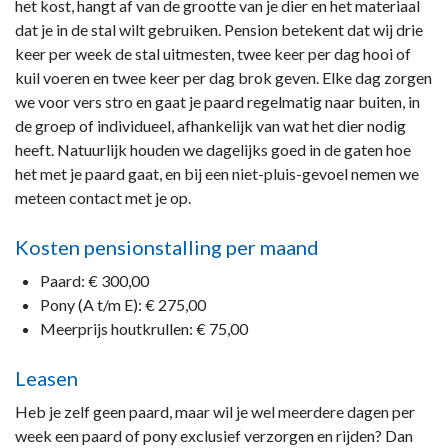
het kost, hangt af van de grootte van je dier en het materiaal
dat je in de stal wilt gebruiken. Pension betekent dat wij drie
keer per week de stal uitmesten, twee keer per dag hooi of
kuil voeren en twee keer per dag brok geven. Elke dag zorgen
we voor vers stro en gaat je paard regelmatig naar buiten, in
de groep of individueel, afhankelijk van wat het dier nodig
heeft. Natuurlijk houden we dagelijks goed in de gaten hoe
het met je paard gaat, en bij een niet-pluis-gevoel nemen we
meteen contact met je op.
Kosten pensionstalling per maand
Paard: € 300,00
Pony (A t/m E): € 275,00
Meerprijs houtkrullen: € 75,00
Leasen
Heb je zelf geen paard, maar wil je wel meerdere dagen per
week een paard of pony exclusief verzorgen en rijden? Dan