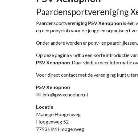
Paardensportvereniging 
Paardensportvereniging
PSV Xenophon
is één 
en een ponyclub voor de jeugd en organiseert vers
Onder andere worden er pony- en paardrijlessen
Op deze pagina vindt u een korte introductie va
PSV Xenophon
. Daar vindt u meer informatie o
Voor direct contact met de vereniging kunt u tere
PSV Xenophon
info@psvxenophon.nl
Locatie
Manege Hoogenweg
Hoogenweg 52
7793 HM Hoogenweg