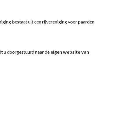
niging bestaat uit een rijvereniging voor paarden
rdt u doorgestuurd naar de
eigen website van