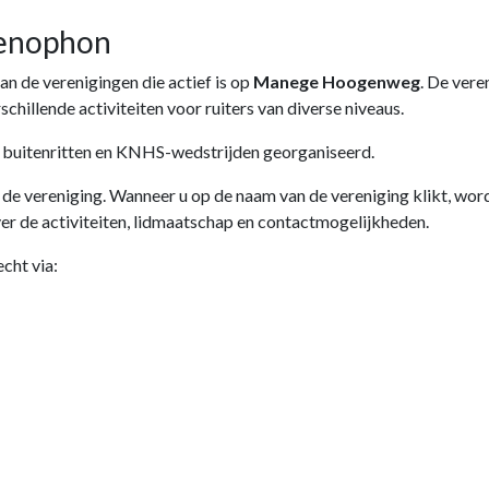
Xenophon
van de verenigingen die actief is op
Manege Hoogenweg
. De vere
chillende activiteiten voor ruiters van diverse niveaus.
, buitenritten en KNHS-wedstrijden georganiseerd.
n de vereniging. Wanneer u op de naam van de vereniging klikt, wo
ver de activiteiten, lidmaatschap en contactmogelijkheden.
cht via: