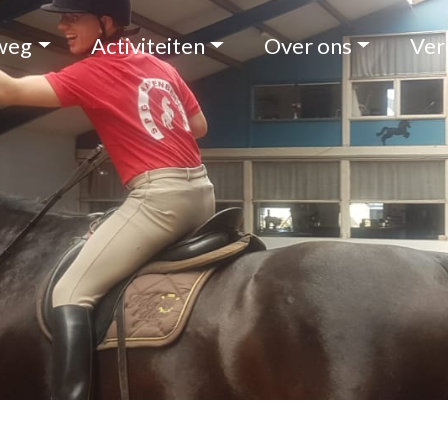
weg
Activiteiten
Over ons
Ver