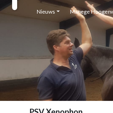
Nieuws
Manege Hoogen
PSV Xenophon