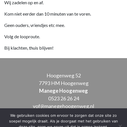
Wij zadelen op en af.
Kom niet eerder dan 10 minuten van te voren.
Geen ouders, vriendjes etc mee.
Volg de looproute.
Bij klachten, thuis blijven!
Hoogenweg 52
7793 HM Hoogenweg
Manege Hoogenweg
0523 26 26 24
vof@manegehoogenweg.nl
We gebruiken cookies om ervoor te zorgen dat onze site zo
soepel mogelijk draait. Als je doorgaat met het gebruiken van
deze site, gaan we ervan uit dat je ermee instemt.