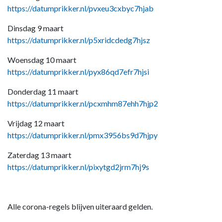
https://datumprikker.nl/pvxeu3cxbyc7hjab
Dinsdag 9 maart
https://datumprikker.nl/p5xridcdedg7hjsz
Woensdag 10 maart
https://datumprikker.nl/pyx86qd7efr7hjsi
Donderdag 11 maart
https://datumprikker.nl/pcxmhm87ehh7hjp2
Vrijdag 12 maart
https://datumprikker.nl/pmx3956bs9d7hjpy
Zaterdag 13 maart
https://datumprikker.nl/pixytgd2jrm7hj9s
Alle corona-regels blijven uiteraard gelden.