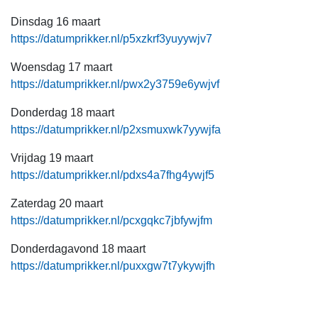
Dinsdag 16 maart
https://datumprikker.nl/p5xzkrf3yuyywjv7
Woensdag 17 maart
https://datumprikker.nl/pwx2y3759e6ywjvf
Donderdag 18 maart
https://datumprikker.nl/p2xsmuxwk7yywjfa
Vrijdag 19 maart
https://datumprikker.nl/pdxs4a7fhg4ywjf5
Zaterdag 20 maart
https://datumprikker.nl/pcxgqkc7jbfywjfm
Donderdagavond 18 maart
https://datumprikker.nl/puxxgw7t7ykywjfh