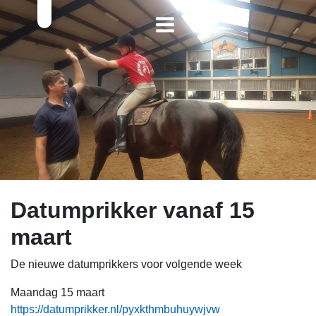
Datumprikker vanaf 15
maart
De nieuwe datumprikkers voor volgende week
Maandag 15 maart
https://datumprikker.nl/pyxkthmbuhuywjvw