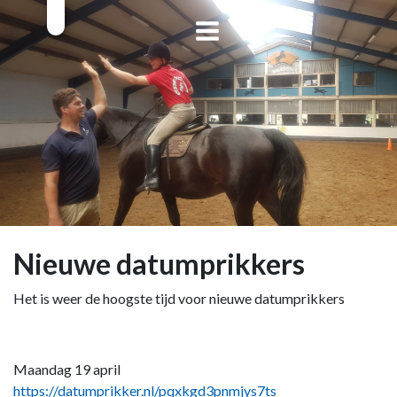
Nieuwe datumprikkers
Het is weer de hoogste tijd voor nieuwe datumprikkers
Maandag 19 april
https://datumprikker.nl/pqxkgd3pnmjys7ts