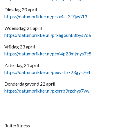
Dinsdag 20 april
https://datumprikker.nl/prxx4ss3f7jys7t3
Woensdag 21 april
https://datumprikker.nl/prxag3uhk8bys7da
Vrijdag 23 april
https://datumprikker.nl/pcxi4p23mjmys7e5
Zaterdag 24 april
https://datumprikker.nl/pexvsf5723gys7e4
Donderdagavond 22 april
https://datumprikker.nl/pxxrrp9rzchys7vw
Ruiterfitness