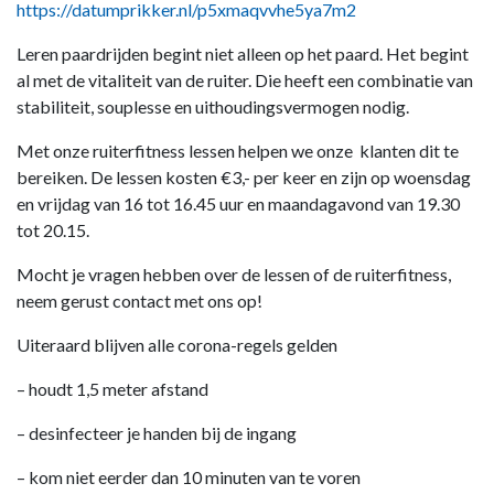
https://datumprikker.nl/p5xmaqvvhe5ya7m2
Leren paardrijden begint niet alleen op het paard. Het begint
al met de vitaliteit van de ruiter. Die heeft een combinatie van
stabiliteit, souplesse en uithoudingsvermogen nodig.
Met onze ruiterfitness lessen helpen we onze klanten dit te
bereiken. De lessen kosten €3,- per keer en zijn op woensdag
en vrijdag van 16 tot 16.45 uur en maandagavond van 19.30
tot 20.15.
Mocht je vragen hebben over de lessen of de ruiterfitness,
neem gerust contact met ons op!
Uiteraard blijven alle corona-regels gelden
– houdt 1,5 meter afstand
– desinfecteer je handen bij de ingang
– kom niet eerder dan 10 minuten van te voren