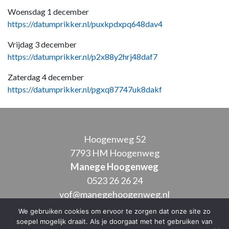
Woensdag 1 december
https://datumprikker.nl/puxkpdxpq648dav4
Vrijdag 3 december
https://datumprikker.nl/p2x88y2hrj48daf7
Zaterdag 4 december
https://datumprikker.nl/pgxq87747uk8dakf
Hoogenweg 52
7793 HM Hoogenweg
Manege Hoogenweg
0523 26 26 24
vof@manegehoogenweg.nl
We gebruiken cookies om ervoor te zorgen dat onze site zo
soepel mogelijk draait. Als je doorgaat met het gebruiken van